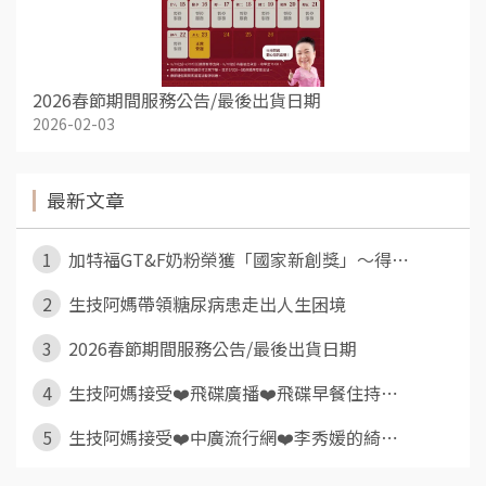
2026春節期間服務公告/最後出貨日期
2026-02-03
最新文章
1
加特福GT&F奶粉榮獲「國家新創獎」～得⋯
2
生技阿媽帶領糖尿病患走出人生困境
3
2026春節期間服務公告/最後出貨日期
4
生技阿媽接受❤️飛碟廣播❤️飛碟早餐住持⋯
5
生技阿媽接受❤️中廣流行網❤️李秀媛的綺⋯