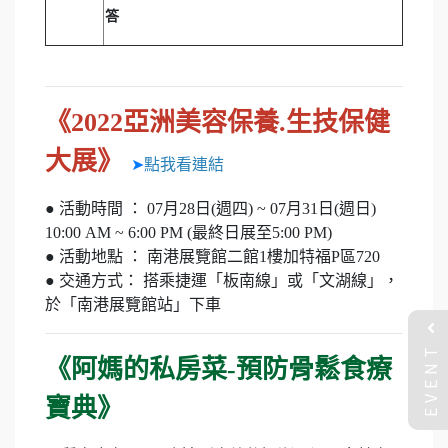
答
《2022亞洲美容保養.生技保健
大展》
➤
點我看連結
● 活動時間 ： 07月28日(週四) ~ 07月31日(週日)
10:00 AM ~ 6:00 PM (最終日展至5:00 PM)
● 活動地點 ： 南港展覽館二館1樓加特福P區720
● 交通方式： 搭乘捷運「板南線」或「文湖線」，
於「南港展覽館站」下車
EVENT
《阿媽的私房菜-預防骨鬆食療
寶典》