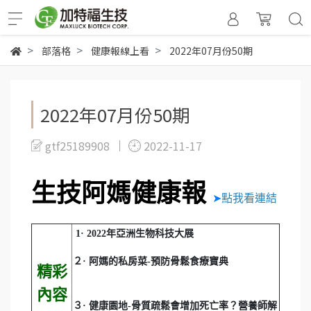
部落格
健康報線上看
2022年07月份50期
2022年07月份50期
gtf25189908
2022-11-17
生技阿媽健康報
➤
點我看連結
1· 2022年亞洲生物科技大展
２· 阿媽的私房菜-預防骨鬆食療寶典
精彩
內容
３· 健康園地-骨質疏鬆會增加死亡率？營養師解