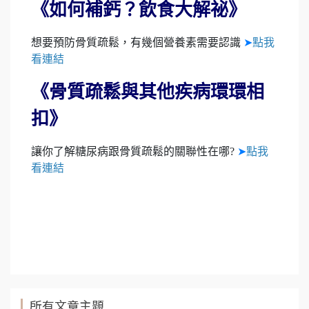
《如何補鈣？飲食大解祕》
想要預防骨質疏鬆，有幾個營養素需要認識
➤
點我
看連結
《骨質疏鬆與其他疾病環環相
扣》
讓你了解糖尿病跟骨質疏鬆的關聯性在哪?
➤
點我
看連結
所有文章主題